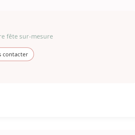
re fête sur-mesure
 contacter