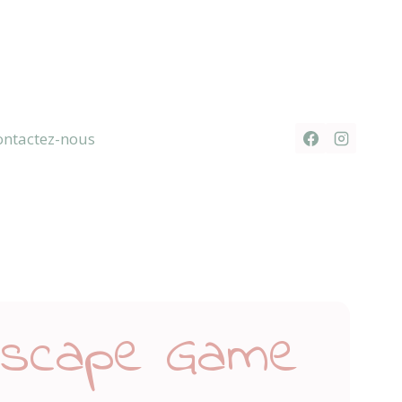
ontactez-nous
scape Game