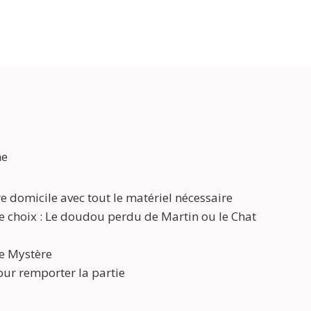
me
re domicile avec tout le matériel nécessaire
e choix : Le doudou perdu de Martin ou le Chat
re Mystère
ur remporter la partie