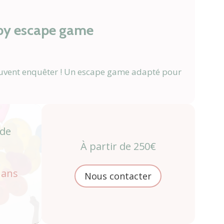
aby escape game
uvent enquêter ! Un escape game adapté pour
 de
À partir de 250€
 ans
Nous contacter