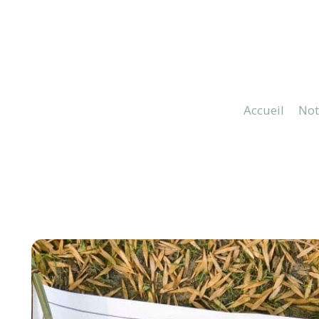
Aller
au
contenu
Accueil
Not