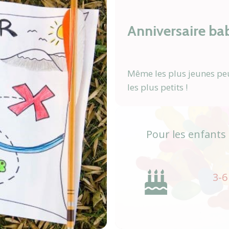
Anniversaire b
Même les plus jeunes pe
les plus petits !
Pour les enfants
3-6