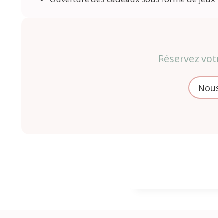
Réservez vot
Nous