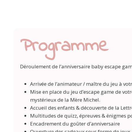
Programme
Déroulement de l’anniversaire baby escape ga
Arrivée de l’animateur / maître du jeu à vot
Mise en place du jeu d’escape game de votr
mystérieux de la Mère Michel.
Accueil des enfants & découverte de la Lett
Multitudes de quizz, épreuves & énigmes po
Encadrement du goûter d’anniversaire
Ouverture des cadeaux sous forme de jeux