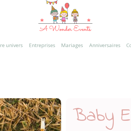
re univers
Entreprises
Mariages
Anniversaires
C
Baby E